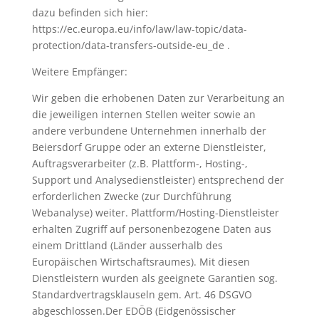
dazu befinden sich hier:
https://ec.europa.eu/info/law/law-topic/data-
protection/data-transfers-outside-eu_de .
Weitere Empfänger:
Wir geben die erhobenen Daten zur Verarbeitung an
die jeweiligen internen Stellen weiter sowie an
andere verbundene Unternehmen innerhalb der
Beiersdorf Gruppe oder an externe Dienstleister,
Auftragsverarbeiter (z.B. Plattform-, Hosting-,
Support und Analysedienstleister) entsprechend der
erforderlichen Zwecke (zur Durchführung
Webanalyse) weiter. Plattform/Hosting-Dienstleister
erhalten Zugriff auf personenbezogene Daten aus
einem Drittland (Länder ausserhalb des
Europäischen Wirtschaftsraumes). Mit diesen
Dienstleistern wurden als geeignete Garantien sog.
Standardvertragsklauseln gem. Art. 46 DSGVO
abgeschlossen.Der EDÖB (Eidgenössischer